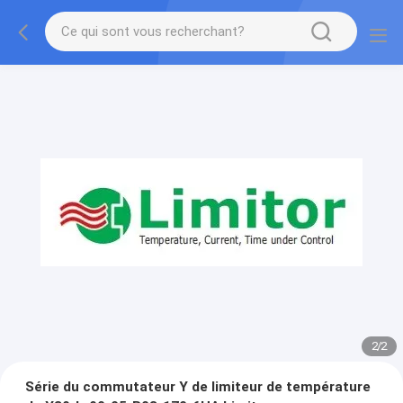
2
/
2
Série du commutateur Y de limiteur de température