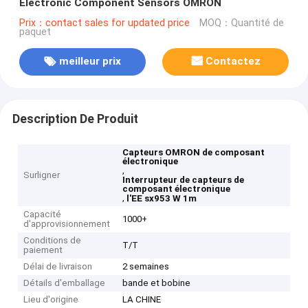
Electronic Component Sensors OMRON
Prix：contact sales for updated price
MOQ：Quantité de
paquet
meilleur prix
Contactez
Description De Produit
Capteurs OMRON de composant
électronique
,
Surligner
Interrupteur de capteurs de
composant électronique
,
l'EE sx953 W 1m
Capacité
1000+
d'approvisionnement
Conditions de
T/T
paiement
Délai de livraison
2 semaines
Détails d'emballage
bande et bobine
Lieu d'origine
LA CHINE