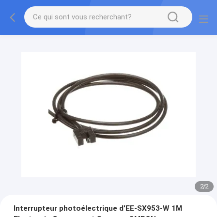
2
/
2
Interrupteur photoélectrique d'EE-SX953-W 1M