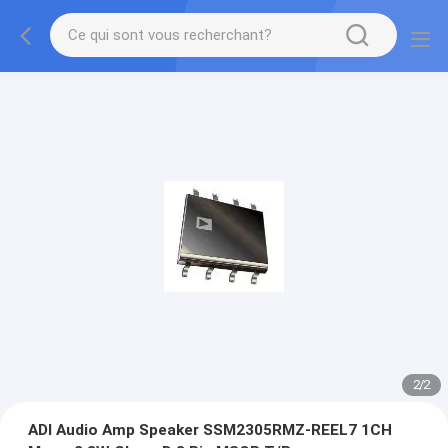
2
/
2
ADI Audio Amp Speaker SSM2305RMZ-REEL7 1CH