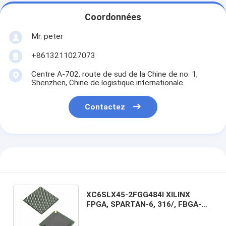
Coordonnées
Mr. peter
+8613211027073
Centre A-702, route de sud de la Chine de no. 1,
Shenzhen, Chine de logistique internationale
Contactez
XC6SLX45-2FGG484I XILINX
FPGA, SPARTAN-6, 316/, FBGA-
484