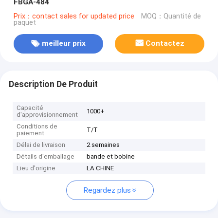
FBGA-484
Prix：contact sales for updated price
MOQ：Quantité de
paquet
meilleur prix
Contactez
Description De Produit
Capacité
1000+
d'approvisionnement
Conditions de
T/T
paiement
Délai de livraison
2 semaines
Détails d'emballage
bande et bobine
Lieu d'origine
LA CHINE
Regardez plus